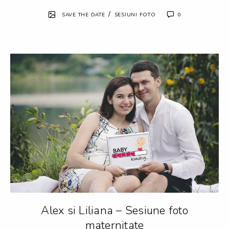
/
SAVE THE DATE
SESIUNI FOTO
0
Alex si Liliana – Sesiune foto
maternitate