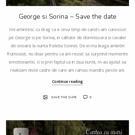
George si Sorina – Save the date
Imi amintesc cu drag ca e ceva timp de cand i-am cunoscut
pe George si pe Sorina, in calitate de domnisoara si cavaler
de onoare la nunta fratelui Sorinei. De ei ma leaga amintiri
frumoase, nu doar pentru ca am reusit sa surprind momente
emotionante, ci si prin faptul ca in ziua nuntii, m-au ajutat sa
realizam niste cadre de care am ramas mandru peste ani.
Continue reading
SAVE THE DATE
0