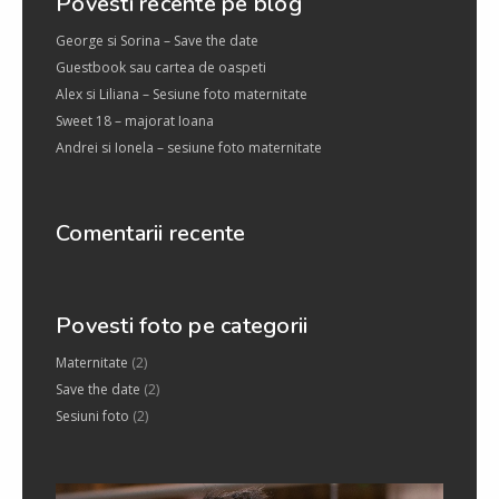
Povesti recente pe blog
George si Sorina – Save the date
Guestbook sau cartea de oaspeti
Alex si Liliana – Sesiune foto maternitate
Sweet 18 – majorat Ioana
Andrei si Ionela – sesiune foto maternitate
Comentarii recente
Povesti foto pe categorii
Maternitate
(2)
Save the date
(2)
Sesiuni foto
(2)