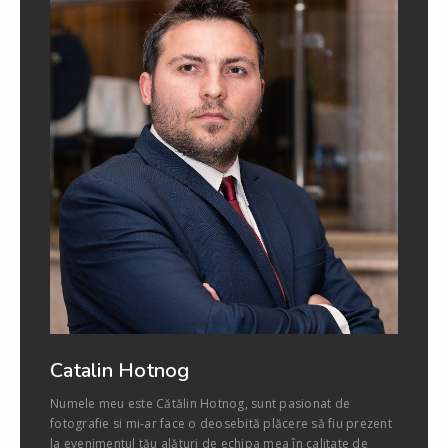
Catalin Hotnog
Numele meu este Cătălin Hotnog, sunt pasionat de
fotografie si mi-ar face o deosebită plăcere să fiu prezent
la evenimentul tău alături de echipa mea în calitate de