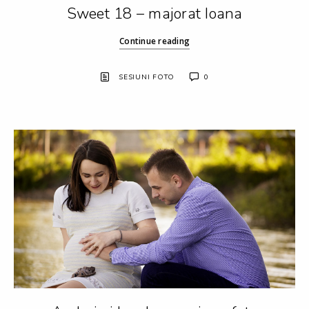
Sweet 18 – majorat Ioana
Continue reading
SESIUNI FOTO
0