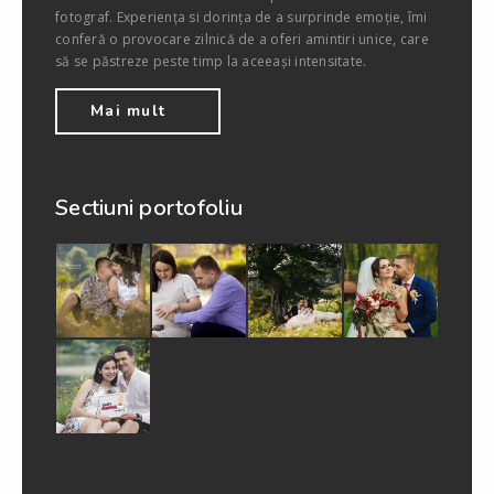
fotograf. Experiența si dorința de a surprinde emoție, îmi
conferă o provocare zilnică de a oferi amintiri unice, care
să se păstreze peste timp la aceeași intensitate.
Mai mult
Sectiuni portofoliu